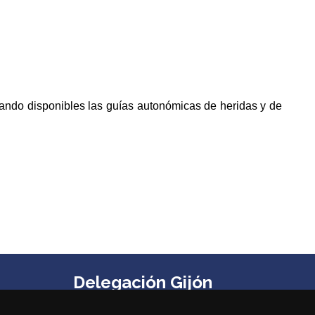
tando disponibles las guías autonómicas de heridas y de
Delegación Gijón
Edificio Impulsa, Oficina 6. Parque Tecnológico de