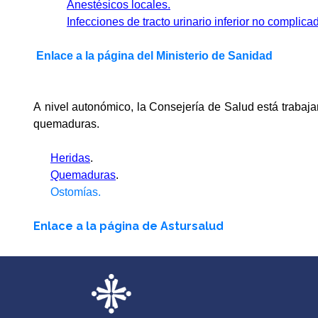
An
estésicos locales.
Infecciones de tracto urinario inferior no complic
Enlace a la página del Ministerio de Sanidad
A nivel autonómico, la Consejería de Salud está trabaj
quemadur
as.
Heridas
.
Quemaduras
.
Ostomías.
Enlace a la página de Astursalud