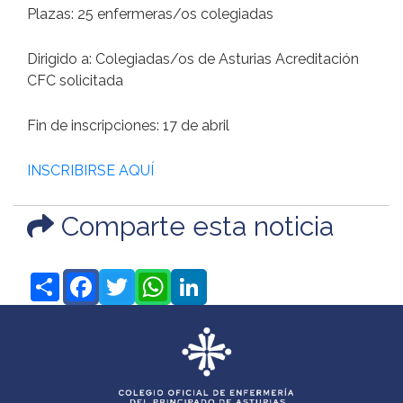
Plazas: 25 enfermeras/os colegiadas
Dirigido a: Colegiadas/os de Asturias Acreditación
CFC solicitada
Fin de inscripciones: 17 de abril
INSCRIBIRSE AQUÍ
Comparte esta noticia
Share
Facebook
Twitter
WhatsApp
LinkedIn