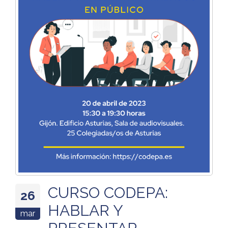
CURSO CODEPA:
26
HABLAR Y
mar