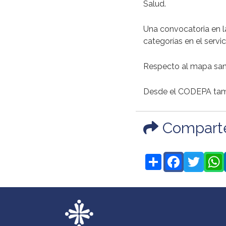
Salud.
Una convocatoria en l
categorías en el servic
Respecto al mapa sani
Desde el CODEPA tambi
Comparte 
Share
Facebook
Twitter
Wh