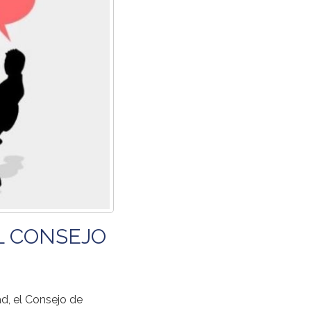
L CONSEJO
d, el Consejo de