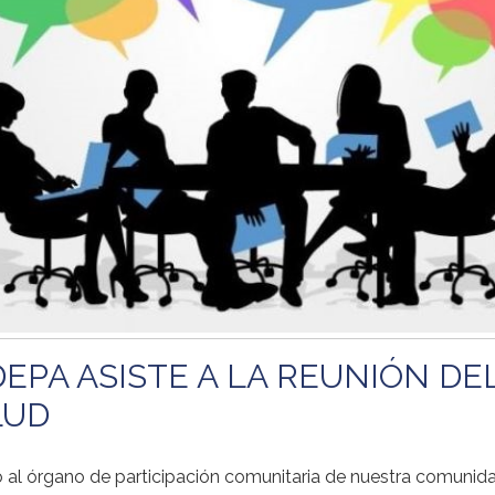
DEPA ASISTE A LA REUNIÓN DE
LUD
 al órgano de participación comunitaria de nuestra comunida