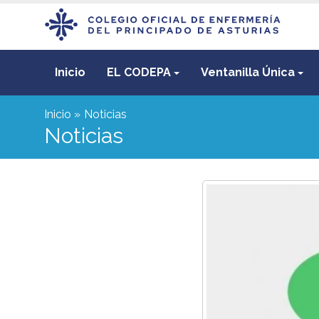
Inicio
EL CODEPA
Ventanilla Única
Inicio
Noticias
Noticias