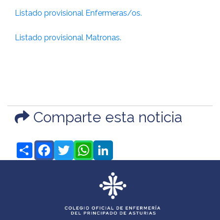
Listado provisional Enfermeras/os.
Listado provisional Matronas.
Comparte esta noticia
Share
Facebook
Twitter
WhatsApp
LinkedIn