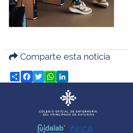
Comparte esta noticia
Share
Facebook
Twitter
WhatsApp
LinkedIn