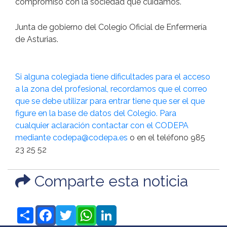
compromiso con la sociedad que cuidamos.
Junta de gobierno del Colegio Oficial de Enfermería
de Asturias.
Si alguna colegiada tiene dificultades para el acceso
a la zona del profesional, recordamos que el correo
que se debe utilizar para entrar tiene que ser el que
figure en la base de datos del Colegio. Para
cualquier aclaración contactar con el CODEPA
mediante
codepa@codepa.es
o en el teléfono 985
23 25 52
Comparte esta noticia
Share
Facebook
Twitter
WhatsApp
LinkedIn