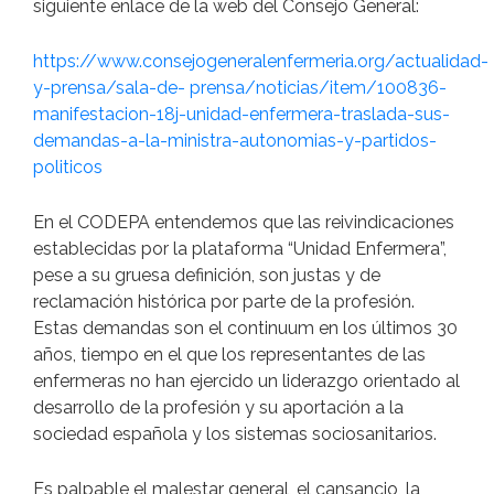
siguiente enlace de la web del Consejo General:
https://www.consejogeneralenfermeria.org/actualidad-
y-prensa/sala-de- prensa/noticias/item/100836-
manifestacion-18j-unidad-enfermera-traslada-sus-
demandas-a-la-ministra-autonomias-y-partidos-
politicos
En el CODEPA entendemos que las reivindicaciones
establecidas por la plataforma “Unidad Enfermera”,
pese a su gruesa definición, son justas y de
reclamación histórica por parte de la profesión.
Estas demandas son el continuum en los últimos 30
años, tiempo en el que los representantes de las
enfermeras no han ejercido un liderazgo orientado al
desarrollo de la profesión y su aportación a la
sociedad española y los sistemas sociosanitarios.
Es palpable el malestar general, el cansancio, la