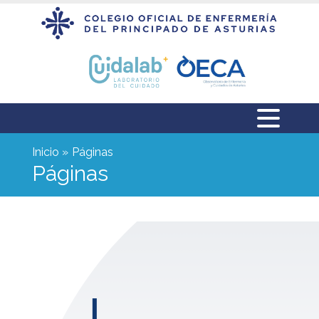
Inicio
Páginas
Páginas