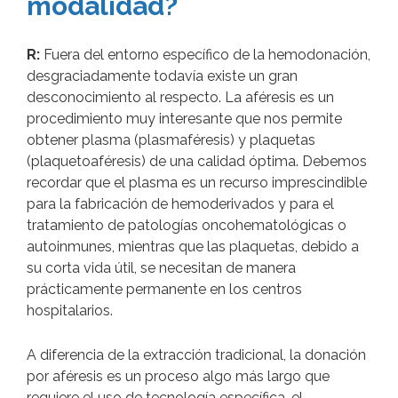
modalidad?
R:
Fuera del entorno específico de la hemodonación,
desgraciadamente todavía existe un gran
desconocimiento al respecto. La aféresis es un
procedimiento muy interesante que nos permite
obtener plasma (plasmaféresis) y plaquetas
(plaquetoaféresis) de una calidad óptima. Debemos
recordar que el plasma es un recurso imprescindible
para la fabricación de hemoderivados y para el
tratamiento de patologías oncohematológicas o
autoinmunes, mientras que las plaquetas, debido a
su corta vida útil, se necesitan de manera
prácticamente permanente en los centros
hospitalarios.
A diferencia de la extracción tradicional, la donación
por aféresis es un proceso algo más largo que
requiere el uso de tecnología específica, el