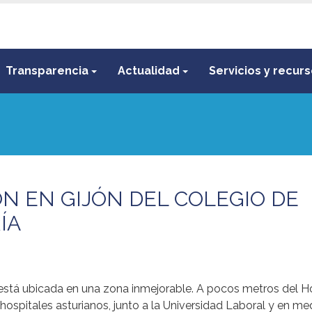
Transparencia
Actualidad
Servicios y recur
N EN GIJÓN DEL COLEGIO DE
ÍA
stá ubicada en una zona inmejorable. A pocos metros del H
 hospitales asturianos, junto a la Universidad Laboral y en me