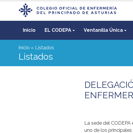
Inicio
EL CODEPA
Ventanilla Única
Inicio
Listados
Listados
DELEGACIÓ
ENFERMER
La sede del CODEPA e
uno de los principales