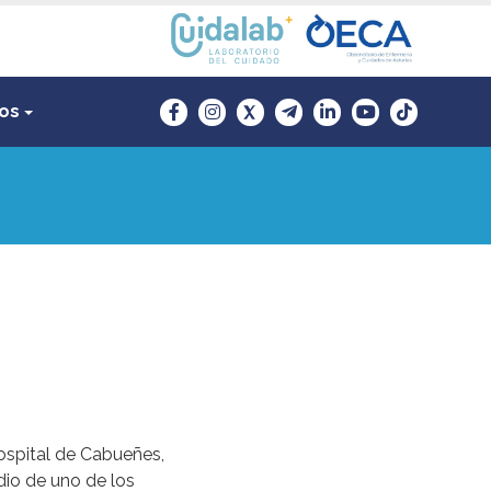
sos
ospital de Cabueñes,
dio de uno de los