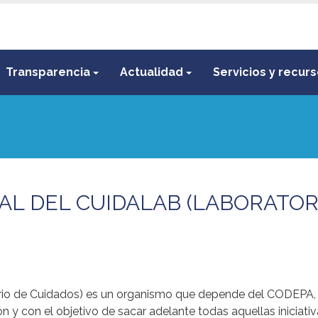
Transparencia
Actualidad
Servicios y recur
IAL DEL CUIDALAB (LABORATOR
orio de Cuidados) es un organismo que depende del CODEPA, 
 y con el objetivo de sacar adelante todas aquellas iniciati