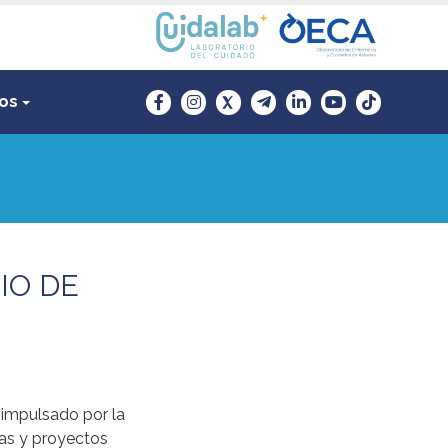
sos
IO DE
impulsado por la
vas y proyectos