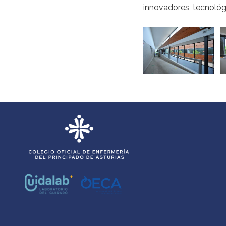
innovadores, tecnológi