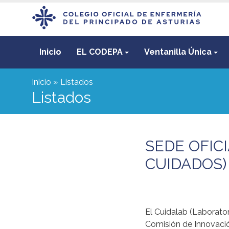
Inicio
EL CODEPA
Ventanilla Única
Inicio
Listados
Listados
SEDE OFIC
CUIDADOS)
El Cuidalab (Laborat
Comisión de Innovación