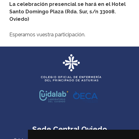
La celebración presencial se hará en el Hotel
Santo Domingo Plaza (Rda. Sur, s/n 33008.
Oviedo)
Esperamos vuestra participación.
Sede Central Oviedo