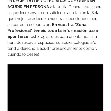
un
REGISTRO DE COLEGIADAS QUE QUIERAN
ACUDIR EN PERSONA
a la Junta General 2022, para
así poder reservar con suficiente antelación la Sala
que mejor se adecúe a nuestras necesidades para
su correcta celebración.
En vuestra "Zona
Profesional" tenéis toda la información para
apuntarse
(este registro es para orientarnos a la
hora de reservar espacios, cualquier colegiada/o
tendrá derecho a acudir presencialmente cómo y
cuándo lo desee)