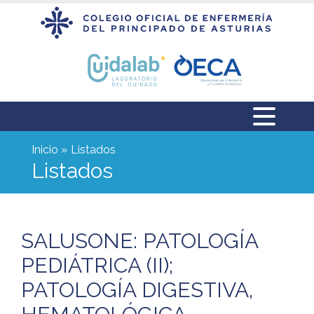
Inicio
Listados
Listados
SALUSONE: PATOLOGÍA
PEDIÁTRICA (II);
PATOLOGÍA DIGESTIVA,