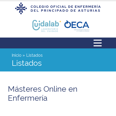
Inicio
Listados
Listados
Másteres Online en
Enfermería