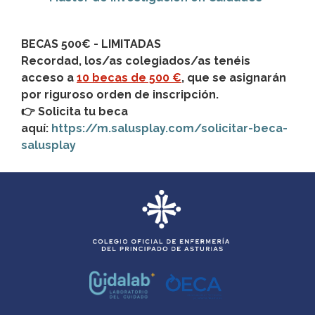
BECAS 500€ - LIMITADAS
Recordad, los/as colegiados/as tenéis
acceso a
10 becas de 500 €
, que se asignarán
por riguroso orden de inscripción.
👉 Solicita tu beca
aquí:
https://m.salusplay.com/solicitar-beca-
salusplay