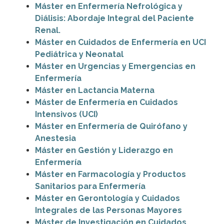
Máster en Enfermería Nefrológica y
Diálisis: Abordaje Integral del Paciente
Renal.
Máster en Cuidados de Enfermería en UCI
Pediátrica y Neonatal
Máster en Urgencias y Emergencias en
Enfermería
Máster en Lactancia Materna
Máster de Enfermería en Cuidados
Intensivos (UCI)
Máster en Enfermería de Quirófano y
Anestesia
Máster en Gestión y Liderazgo en
Enfermería
Máster en Farmacología y Productos
Sanitarios para Enfermería
Máster en Gerontología y Cuidados
Integrales de las Personas Mayores
Máster de Investigación en Cuidados