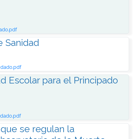
d
ado.pdf
de Sanidad
idado.pdf
d Escolar para el Principado
dado.pdf
 que se regulan la