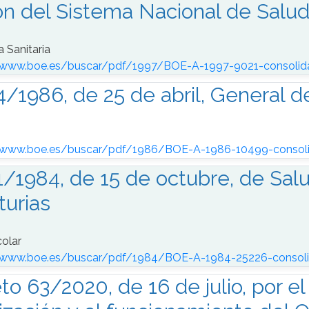
ón del Sistema Nacional de Salu
a Sanitaria
/www.boe.es/buscar/pdf/1997/BOE-A-1997-9021-consolid
4/1986, de 25 de abril, General 
//www.boe.es/buscar/pdf/1986/BOE-A-1986-10499-consol
1/1984, de 15 de octubre, de Salu
turias
colar
//www.boe.es/buscar/pdf/1984/BOE-A-1984-25226-consoli
to 63/2020, de 16 de julio, por el