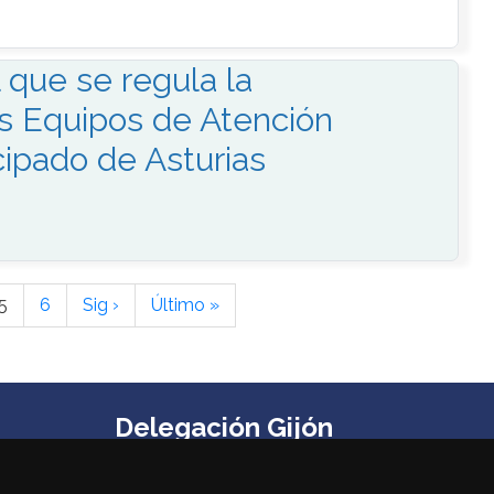
 que se regula la
os Equipos de Atención
cipado de Asturias
5
6
Sig ›
Último »
Delegación Gijón
Edificio Impulsa, Oficina 6. Parque Tecnológico de
Gijón. Calle Los Prados, 166 C.P. 33203 (Gijón) ‌