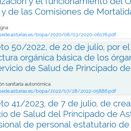
ización y el funcionamiento del 
 y de las Comisiones de Mortalid
igna
/sede.asturias.es/bopa/2020/08/03/2020-06176.pdf
to 50/2022, de 20 de julio, por e
ctura orgánica básica de los órga
ervicio de Salud de Principado de 
ón sanitaria autonómica
/sede.asturias.es/bopa/2022/07/28/2022-05886.pdf
to 41/2023, de 7 de julio, de cre
cio de Salud del Principado de Ast
sional de personal estatutario d