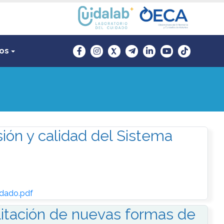
sos
ión y calidad del Sistema
dado.pdf
ilitación de nuevas formas de