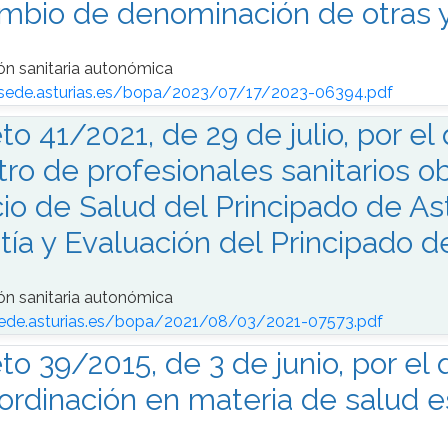
mbio de denominación de otras y
ón sanitaria autonómica
/sede.asturias.es/bopa/2023/07/17/2023-06394.pdf
to 41/2021, de 29 de julio, por el
tro de profesionales sanitarios o
cio de Salud del Principado de As
tía y Evaluación del Principado d
ón sanitaria autonómica
sede.asturias.es/bopa/2021/08/03/2021-07573.pdf
to 39/2015, de 3 de junio, por el
ordinación en materia de salud e