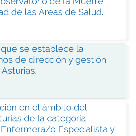
Observatorio de la Muerte
ad de las Áreas de Salud.
l que se establece la
nos de dirección y gestión
Asturias.
ación en el ámbito del
urias de la categoría
e Enfermera/o Especialista y