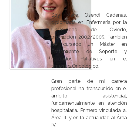
Soy María Osendi Cadenas,
diplomada en Enfermería por la
Universidad de Oviedo,
promoción 2002/2005. También
he cursado un Máster en
Tratamiento de Soporte y
Cuidados Paliativos en el
Enfermo Oncológico.
Gran parte de mi carrera
profesional ha transcurrido en el
ámbito asistencial,
fundamentalmente en atención
hospitalaria. Primero vinculada al
Área II y en la actualidad al Área
IV.