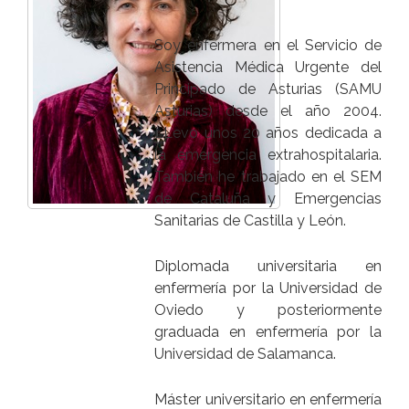
Soy enfermera en el Servicio de
Asistencia Médica Urgente del
Principado de Asturias (SAMU
Asturias) desde el año 2004.
LLevo unos 20 años dedicada a
la emergencia extrahospitalaria.
También he trabajado en el SEM
de Cataluña y Emergencias
Sanitarias de Castilla y León.
Diplomada universitaria en
enfermería por la Universidad de
Oviedo y posteriormente
graduada en enfermería por la
Universidad de Salamanca.
Máster universitario en enfermería