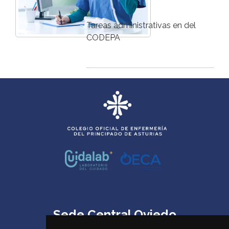
Tareas administrativas en del
CODEPA
Sede Central Oviedo