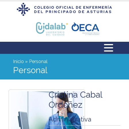
Inicio
Personal
Personal
Cristina Cabal
Ordoñez
Administrativa