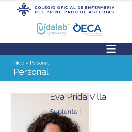
Inicio
Personal
Personal
Eva Prida Villa
Suplente I