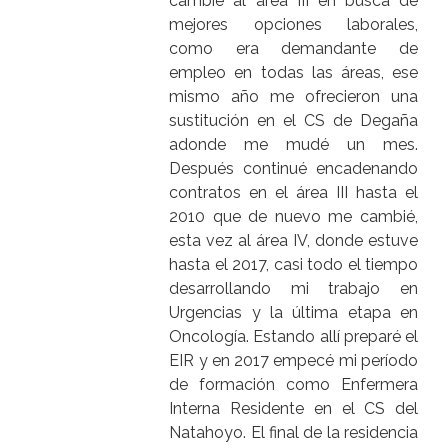
cambié al área III en busca de
mejores opciones laborales,
como era demandante de
empleo en todas las áreas, ese
mismo año me ofrecieron una
sustitución en el CS de Degaña
adonde me mudé un mes.
Después continué encadenando
contratos en el área III hasta el
2010 que de nuevo me cambié,
esta vez al área IV, donde estuve
hasta el 2017, casi todo el tiempo
desarrollando mi trabajo en
Urgencias y la última etapa en
Oncología. Estando allí preparé el
EIR y en 2017 empecé mi período
de formación como Enfermera
Interna Residente en el CS del
Natahoyo. El final de la residencia