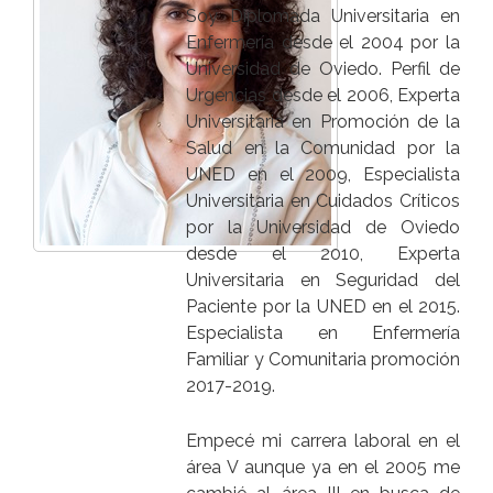
Soy Diplomada Universitaria en
Enfermería desde el 2004 por la
Universidad de Oviedo. Perfil de
Urgencias desde el 2006, Experta
Universitaria en Promoción de la
Salud en la Comunidad por la
UNED en el 2009, Especialista
Universitaria en Cuidados Críticos
por la Universidad de Oviedo
desde el 2010, Experta
Universitaria en Seguridad del
Paciente por la UNED en el 2015.
Especialista en Enfermería
Familiar y Comunitaria promoción
2017-2019.
Empecé mi carrera laboral en el
área V aunque ya en el 2005 me