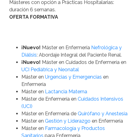
Másteres con opción a Prácticas Hospitalarias:
duración 6 semanas.
OFERTA FORMATIVA
¡Nuevo!
Máster en Enfermería
Nefrológica y
Diálisis
: Abordaje Integral del Paciente Renal.
¡Nuevo!
Máster en Cuidados de Enfermería en
UCI Pediátrica y Neonatal
Máster en
Urgencias y Emergencias
en
Enfermería
Máster en
Lactancia Materna
Máster de Enfermería en
Cuidados Intensivos
(UCI)
Máster en Enfermería de
Quirófano y Anestesia
Máster en
Gestión y Liderazgo
en Enfermería
Máster en
Farmacología y Productos
Sanitarios
para Enfermería