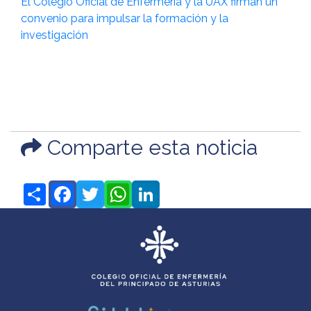
El Colegio Oficial de Enfermería y la UAX firman un
convenio para impulsar la formación y la
investigación
Comparte esta noticia
Share
Facebook
Twitter
WhatsApp
LinkedIn