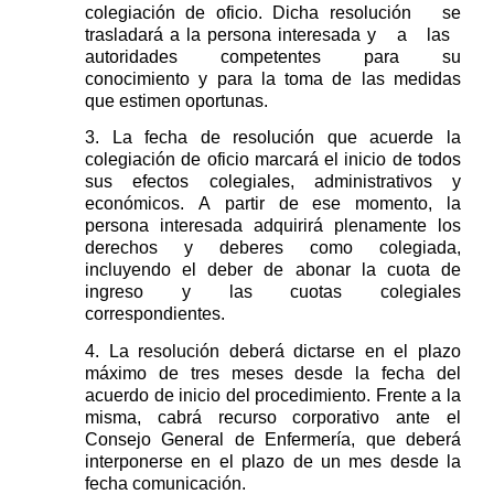
colegiación de oficio. Dich
a resolución
se
trasladará
a la persona interesada y a las
autoridades competentes para su
conocimiento y para la toma de las medidas
que estimen oportunas.
3. La fecha de resolución que acuerde la
colegiación de oficio
marcará el inicio de todos
sus
efectos colegiales, administrativos y
económicos
.
A partir de ese momento,
la
persona interesada
adquirirá plenamente
los
derechos y deberes como colegiada,
incluyendo el deber de abonar la cuota de
ingreso y las cuotas colegiales
correspondientes.
4. La resolución deberá dictarse en el plazo
máximo de tres meses desde la fecha del
acuerdo de inicio del procedimiento
. F
rente a la
misma
,
cabrá recurso corporativo ante el
Consejo General de Enfermería, que deberá
interponerse en el
plazo
de un mes desde la
fecha comunicación.