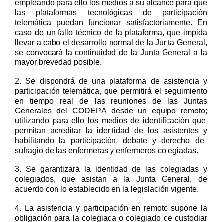
empleando para ello los medios a su alcance para que
las plataformas tecnológicas de participación
telemática puedan funcionar satisfactoriamente
. En
caso de un fallo técnico de la plataforma, que impida
llevar a cabo el desarrollo normal de la Junta General,
se convocará la continuidad de la Junta General
a la
mayor brevedad posible
.
2.
Se dispondrá de una plataforma de asistencia y
par
ticipación
telemática
, que permitirá el seguimiento
en tiempo real de las reuniones de las Juntas
Generales del CODEPA desde un equipo remoto
;
utilizando
para ello
los medios de identificación
que
permitan
acreditar la identidad de los asistentes
y
habilitando la participación, debate y derecho de
sufragio de las enfermeras
y enfermeros
colegiad
a
s
.
3.
Se garantizará la identidad de las colegiadas y
colegiados
,
que asistan a la Junta General
,
de
acuerdo con lo establecido en la legislación vigente.
4.
La asistencia y participación en remoto supone la
obligación para la colegiada o colegiado de custodiar