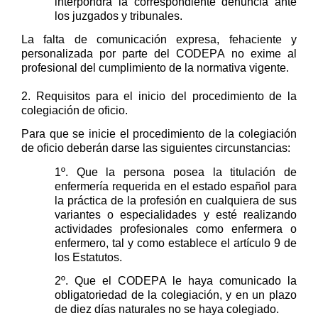
interpondrá
la correspondiente denuncia ante
los juzgados y tribunales.
La falta de comunicación expresa, fehaciente y
personalizada por parte del CODEPA no exime al
profesional del cumplimiento de la normativa vigente.
2. Requisitos para el inicio del procedimiento de la
colegiación
de
oficio
.
Para que se inicie el procedimiento de la colegiación
de oficio deberán darse las siguientes circunstancias:
1º. Que la persona posea la
titulación de
enfermerí
a requerida en el estado español para
la práctica de la profesión
en cualquiera de
sus
variantes
o especialidades y esté realizando
actividades profesionales como enfermera o
enfermero, tal y como establece
e
l artículo 9 de
los Estatutos
.
2º. Que el CODEPA le haya comunicado la
obligatoriedad de la colegiación, y en un plazo
de
diez
días naturales
no se haya colegiado.