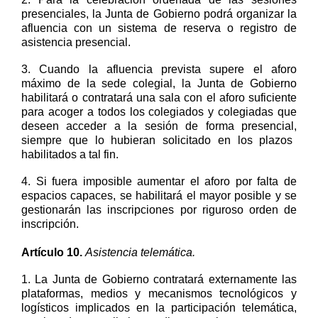
presenciales
,
la Junta de Gobierno podrá organizar la
afluencia con un sistema de reserva o registro de
asistencia presencial.
3
.
Cuando la afluencia prevista supere el aforo
máximo de la sede colegial
,
la Junta de Gobierno
habilitará o contratará una sala con el aforo suficiente
para acoger a todos los colegiados
y colegiadas
que
deseen acceder a la
sesión
de forma presencial
,
siempre que lo hubieran solicitado en los plazos
habilitados
a tal fin.
4
.
Si fuera imposible aumentar el aforo por falta de
espacios capaces, se habilitará el mayor posible y se
gestionarán las inscripciones por riguroso orden de
inscripción.
Artículo
1
0
.
Asistencia telemática.
1.
La Junta de Gobierno
contratará externamente las
plataformas, medios y mecanismos tecnológicos y
logísticos
implicados en la participación telemática,