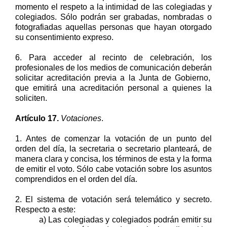
momento el respeto a la
intimidad
de las
colegiadas y
colegiados
.
Sólo podrán ser grabadas, nombradas o
fotografiadas aquellas personas que hayan otorgado
su consentimiento expreso.
6.
Para acceder al recinto de celebración
,
los
profesionales
de los medios de comunicación
deberán
solicitar acreditación
previa
a la Junta de Gobierno
,
que
emitirá una acreditación personal a
quienes
la
soliciten.
Artículo 1
7
.
Votaciones
.
1. Antes de comenzar la votación de un punto del
orden del día, la
secretaria
o
secretario
planteará
, de
manera
clara y concisa
,
los términos de
esta
y la forma
de emitir el voto.
Sólo cabe votación sobre los asuntos
comprendidos en el orden del día.
2.
El sistema de votación será telemático
y secreto
.
Respecto a este:
a) L
as colegiadas y colegiados
podrán emitir su