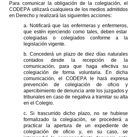
Para comunicar la obligación de la colegiación
, el
CODEPA
utilizará cualquiera de los medios
admitidos
en Derecho
y
realizará las
siguientes acciones:
a.
N
otificará
que las enfermeras y enfermeros
,
que estén ejerciendo como tales
,
deben estar
colegiadas o colegiados
conforme
a
la
legislación
vigente.
b.
C
oncederá
un plazo de d
iez días naturales
contados
desde la recepción de la
comunicación, para que haga efectiva su
colegiación de forma voluntaria. En dicha
comunicación, el
CODEPA
le hará expresa
prevención de colegiación de oficio y
apercibimiento de denuncia ante los juzgados y
tribunales en caso de negativa a tramitar su alta
en el Colegio.
c. Si trascurrido dicho plazo
,
no
se
hubiese
formalizado la colegiación
, se procederá a
practicar la apertura de un expediente de
colegiación de oficio y, en su caso,
se