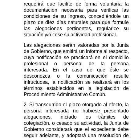
requerirá que facilite de forma voluntaria la
documentación necesaria para verificar las
condiciones de su ingreso,
concediéndole un
plazo de
d
iez días naturales
para que formule
las alegaciones pertinentes, regularice su
situación y/o cese su actividad profesional.
Las alegaciones serán valoradas por la Junta
de Gobierno,
que emitirá
un informe al respecto
,
cuya
notificación
se practicará en el domicilio
profesional o personal de la persona
interesada
.
E
n el caso de que éste se
desconozca o la
comunicación
resulte
infructuosa, la notificación se realizará en los
términos establecidos en
la
legislación
de
Procedimiento Administrativo Común
.
2. Si transcurrido el plazo otorgado al efecto, la
persona interesada no hubie
se
presentado
alegaciones, iniciado los trámites de
colegiación, o cesado su actividad, la Junta de
Gobierno considerará que el expediente debe
seguir adelante, y
adoptará
una resolución de