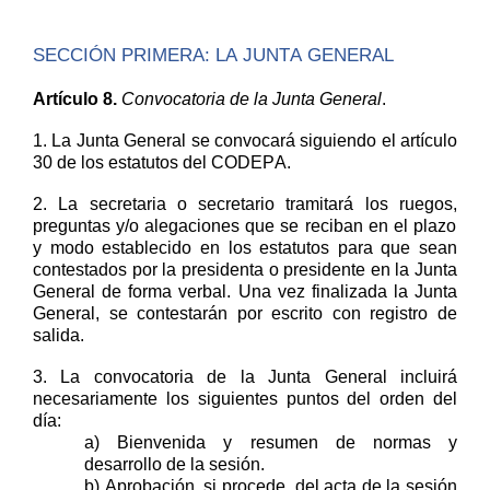
SECCIÓN PRIMERA: LA JUNTA GENERAL
Artículo
8
.
Convocatoria de la Junta General
.
1. La Junta General se convocará siguiendo el artículo
30 de
los estatutos del CODEPA
.
2.
La secretaria o secretario tramitará los
ruegos,
preguntas
y/o alegaciones
que se reciban en el plazo
y modo establecido en los estatutos
p
ara que sean
contestados por la presidenta o presidente en la Junta
General de forma
verbal
.
Una vez finalizada la Junta
General,
se
contestarán
por escrito
con registro de
salida
.
3
.
La convocatoria de la Junta General incluirá
necesariamente los siguientes puntos del orden
del
día:
a) Bienvenida y resumen de normas y
desarrollo de la sesión.
b)
A
probación
, si procede,
del acta
de la sesión