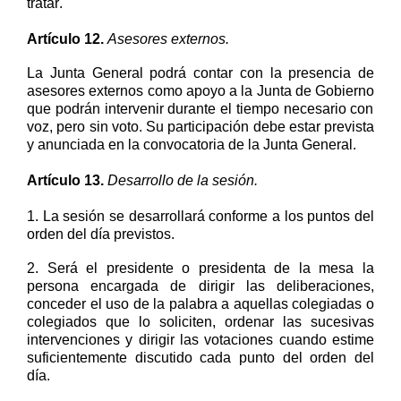
tratar.
Artículo
1
2
.
Asesores externos.
La Junta General podrá contar con la presencia de
asesores externos
como apoyo a la Junta de Gobierno
que podrán intervenir durante el tiempo necesario con
voz, pero sin voto.
Su participación
debe estar prevista
y anunciada en la convocatoria de la
Junta General
.
Artículo
1
3
.
Desarrollo de la sesión.
1.
La sesión se desarrollará confo
rme
a los puntos d
el
orden
del día previstos
.
2.
Será el presidente
o presidenta
de la mesa
la
persona encargada
de dirigir las deliberaciones,
conceder el uso de la palabra a aquellas colegiadas o
colegiados que lo soliciten, ordenar las sucesivas
intervenciones y dirigir las votaciones cuando estime
suficientemente discutido cada punto del orden del
día.