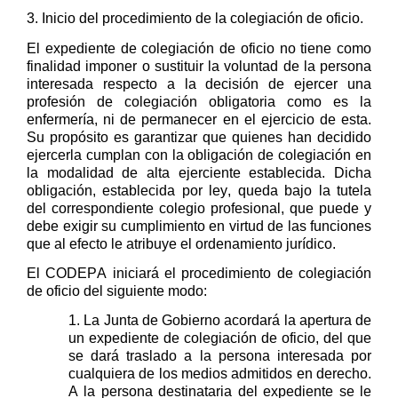
3. Inicio del procedimiento de
la colegiación
de oficio
.
El expediente de colegiación de oficio no
tiene
como
finalidad
imponer o sustituir la voluntad de la persona
interesada
respecto a
la decisión de ejercer una
profesión de colegiación
obligatoria
como
es la
enfermería
,
ni
de
permanecer
en el ejercicio de
esta
.
Su propósito es garantizar que quienes han
decidido
ejercerla cumplan con la
obligación de colegiación en
la modalidad de
alta
ejerciente establecida
. Dicha
obligación, establecida por ley,
queda bajo la tutela
del correspondiente colegio profesional, que puede y
debe exigir su cumplimiento en virtud de las funciones
que al efecto le atribuye el ordenamiento jurídico.
El CODEPA iniciará el procedimiento de colegiación
de oficio del siguiente modo:
1. La Junta de Gobierno
acordará la
apertura de
un expediente de colegiación de oficio, del que
se dará traslado a la persona interesada por
cualquiera de los medios
admitidos en derecho
.
A
la persona destinataria
del expediente
se
le