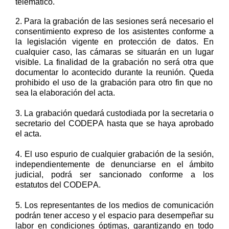
telemático.
2.
Para la grabación de las sesiones será necesario
el
consentimiento expreso de los
asistentes
conforme a
la legislación vigente en protección de datos
.
En
cualquier caso, las cámara
s
se situarán en un lugar
visible
.
L
a finalidad de la grabación no será otra que
documentar lo acontecido durante la
reunión. Queda
prohibido el uso de la grabación para otro fin que no
sea la elaboración del acta
.
3.
La grabación quedará custodiada por la secretaria o
secretario del
C
ODEPA
hasta que se haya aprobado
el acta.
4.
El uso espurio de cualquier grabación de la sesión,
independientemente de
denunciarse en el
á
mbito
judicial, podrá ser sancionado conforme a los
estatutos del CODEPA.
5.
Los representantes de los medios de comunicación
pod
rán tener acceso y el espacio para
desempeñar su
labor
en condiciones óptimas,
garantizando en todo