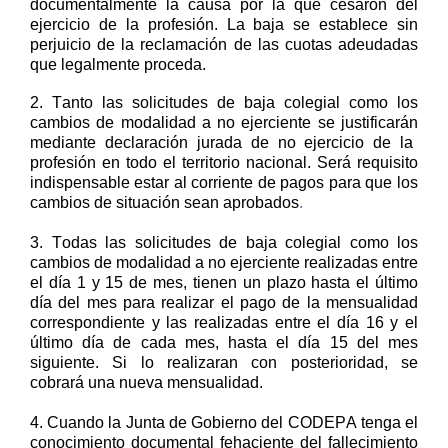
documentalmente la causa por la que cesaron del
ejercicio de la profesión.
La baja se establece sin
perjuicio de l
a reclamación de l
as cuotas adeudadas
que legalmente proceda.
2
.
Tanto las
solicitud
es
de baja
colegial
como los
cambios de modalidad a no ejerciente
se
justificarán
mediante declaración jurada de no ejercicio de la
profesión
en
todo
el territorio nacional.
Será requisito
indispensable
estar al corriente de pagos para que los
cambios de situación sean aprobados
.
3
.
Todas las solicitudes
de baja colegial como los
cambios de modalidad a no ejerciente
realizadas entre
el día 1 y 15 de mes, tienen
un plazo
hasta el último
día del mes para realizar el pago de la mensualidad
correspondiente y las realizadas entre el día 16 y el
último día de cada mes, hasta el día 15 del mes
siguiente. Si lo realizaran con posterioridad, se
cobrará una nueva mensualidad.
4
.
Cuando la Junta de Gobierno del CODEPA tenga el
conocimiento documental fehaciente del fallecimiento