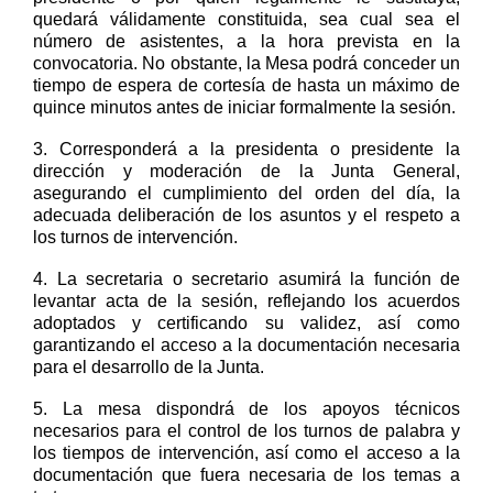
quedará válidamente constituida
,
sea cual sea el
número de
asistentes, a
la hora prevista en la
convocatoria
.
No obstante,
la
M
esa
podrá conceder
un
tiempo de espera de cortesía de
hasta
un máximo de
quince
minutos
antes de iniciar formalmente la sesión.
3. Corresponderá a
la presidenta o presidente
la
dirección y moderación de la Junta General,
asegurando el cumplimiento del orden del día, la
adecuada deliberación de los asuntos y el respeto a
los turnos de intervención.
4.
La secretari
a
o secretario
asumirá la función de
levantar acta de la sesión, reflejando los acuerdos
adoptados y certificando su validez, así como
garantizando el acceso a la documentación necesaria
para el desarrollo de la Junta.
5.
La mesa dispondrá de los apoyos técnicos
necesarios para el control de los turnos de palabra y
los tiemp
os
de intervención
, así como el acceso a la
documentación que fuera necesaria de los temas a