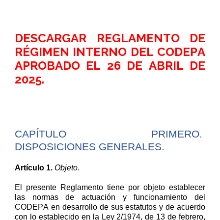
DESCARGAR REGLAMENTO DE
RÉGIMEN INTERNO DEL CODEPA
APROBADO EL 26 DE ABRIL DE
2025.
CAPÍTULO PRIMERO.
DISPOSICIONES GENERALES.
Artículo 1.
Objeto
.
El presente Reglamento tiene por objeto establecer
las normas de actuación y funcionamiento del
CODEPA
en
desarrollo
de
sus estatutos y
de acuerdo
con lo establecido
en la Ley 2/1974, de 13 de febrero
,