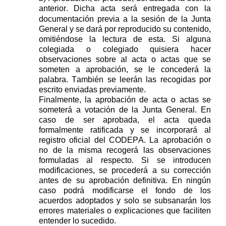
anterior.
Dicha acta
será entregada con la
documentación previa a la
sesión
de la
Junta
General y se dará por reproducido su contenido
,
omitiéndose
la
lectura
de
esta
. Si alguna
colegiada o colegiado quisiera hacer
observaciones sobre al acta o actas que se
someten a aprobación, se le concederá la
palabra
. También
se leerán las
recogidas
por
escrito
enviadas
previamente.
Finalmente
,
la aprobación de acta o actas
se
someterá a votación de la Junta
General
.
En
caso de ser aprobada, el acta queda
formalmente ratificada y se incorporará al
registro oficial del CODEPA.
La aprobación o
no de la misma recogerá las observaciones
formuladas al respecto.
Si se introducen
modificaciones, se procederá a su corrección
antes de su aprobación definitiva.
En ningún
caso podrá modificarse el fondo de los
acuerdos adoptados y solo se subsanarán los
errores materiales o explicaciones que faciliten
entender lo sucedido.