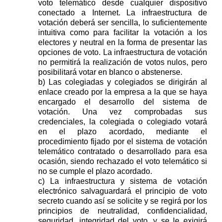
voto telemático desde cualquier dispositivo
conectado a Internet. La infraestructura de
votación deberá ser sencilla, lo suficientemente
intuitiva como para facilitar la votación a los
electores y neutral en la forma de presentar las
opciones de voto. La infraestructura de votación
no permitirá la realización de votos nulos, pero
posibilitará vot
a
r
en blanco
o abstenerse
.
b)
Las colegiadas y colegiados
se dirigirán al
enlace creado por la empresa a la que se haya
encargado el desarrollo del sistema de
votación. Una vez comprobadas sus
credenciales, la colegiada o colegiado votará
en el plazo acordado, mediante el
procedimiento fijado por el sistema de votación
telemático contratado o desarrollado para esa
ocasión, siendo rechazado el voto telemático si
no se cumple el plazo acordado.
c) La infraestructura y sistema de votación
electrónico salvaguardará el principio de voto
secreto cuando así se solicite y se regirá por los
principios de neutralidad, confidencialidad,
seguridad, integridad del voto, y se le exigirá