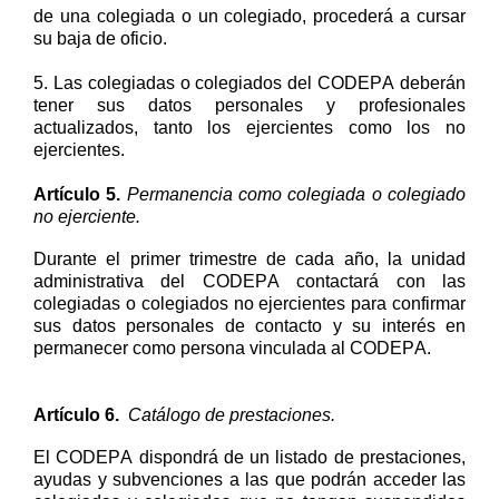
de una colegiada o un colegiado, procederá a cursar
su baja de oficio.
5.
Las colegiadas o colegiados del CODEPA deberán
tener
sus datos personales y profesionales
actualizados
, tanto los ejercientes como los no
ejercientes.
Artículo
5
.
Permanencia como colegiada o
colegiado
no ejerciente.
Durante el primer trimestre de cada año,
l
a unidad
administrativa del CODEPA contactará con las
colegiadas o colegiados no ejercientes
para confirmar
sus
datos
personales
de
contacto
y su interés en
permanecer
como persona vinculada al
CODEPA.
Artículo
6
.
Catálogo
de prestaciones.
El CODEPA dispondrá
de un listado de prestaciones,
ayudas y subvenciones a las que podrán acceder l
as